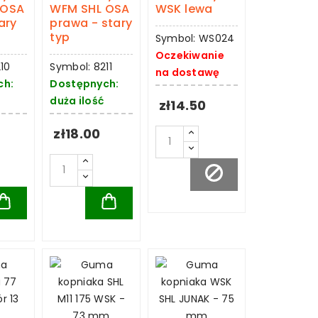
 OSA
WFM SHL OSA
WSK lewa
ary
prawa - stary
typ
Symbol: WS024
Oczekiwanie
10
Symbol: 8211
na dostawę
ch:
Dostępnych:
duża ilość
zł14.50
zł18.00