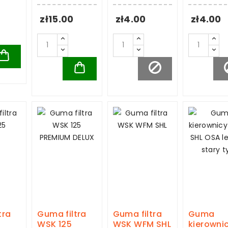
zł15.00
zł4.00
zł4.00
tra
Guma filtra
Guma filtra
Guma
WSK 125
WSK WFM SHL
kierowni