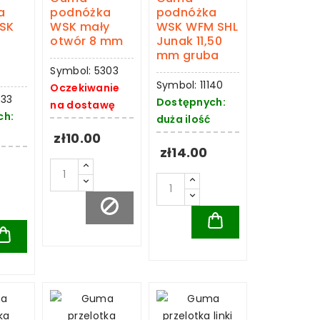
a
podnóżka
podnóżka
SK
WSK mały
WSK WFM SHL
otwór 8 mm
Junak 11,50
mm gruba
Symbol: 5303
Symbol: 11140
Oczekiwanie
333
Dostępnych:
na dostawę
ch:
duża ilość
zł10.00
zł14.00