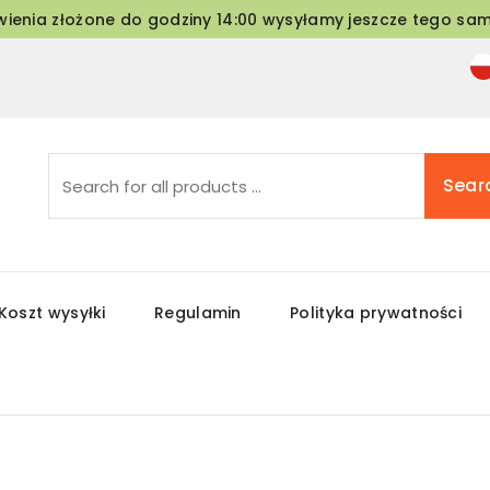
ienia złożone do godziny 14:00 wysyłamy jeszcze tego sam
Sear
Koszt wysyłki
Regulamin
Polityka prywatności