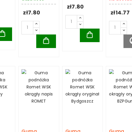
zł7.80
zł7.80
zł14.77
Guma
Guma
Guma