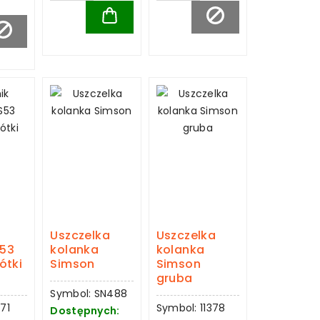
Uszczelka
Uszczelka
S53
kolanka
kolanka
ótki
Simson
Simson
gruba
Symbol: SN488
71
Symbol: 11378
Dostępnych: