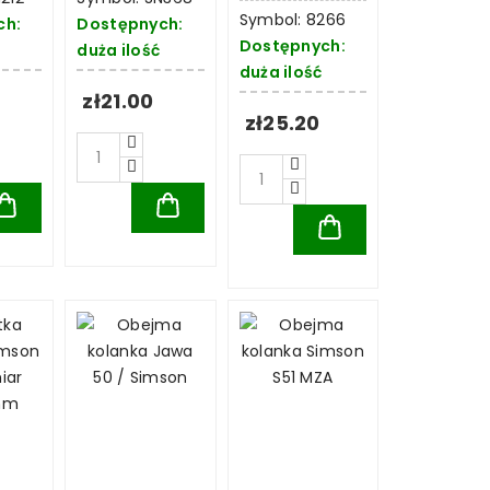
Symbol: 8266
ch:
Dostępnych:
Dostępnych:
duża ilość
duża ilość
zł21.00
zł25.20