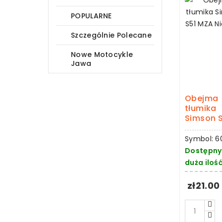
POPULARNE
Szczególnie Polecane
Nowe Motocykle
Jawa
Obejma
tłumika
Simson S
Symbol: 6
Dostępny
duża iloś
zł21.00