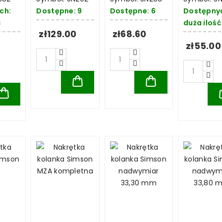
ch:
Dostępne: 9
Dostępne: 6
Dostępny
ć
duża ilość
zł129.00
zł68.60
zł55.00